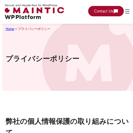
Secure and Hassle-free for WordPress
Skip
Contact Us
to
content
Home
>
プライバシーポリシー
プライバシーポリシー
弊社の個人情報保護の取り組みについ
て