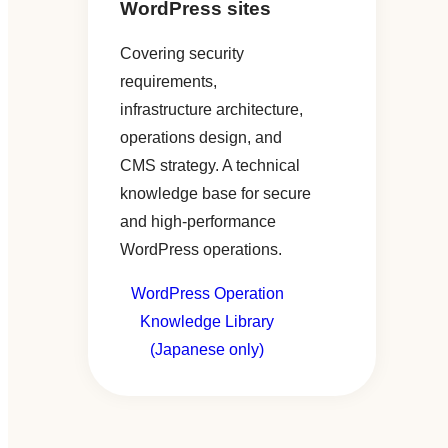
WordPress sites
Covering security
requirements,
infrastructure architecture,
operations design, and
CMS strategy. A technical
knowledge base for secure
and high-performance
WordPress operations.
WordPress Operation
Knowledge Library
(Japanese only)