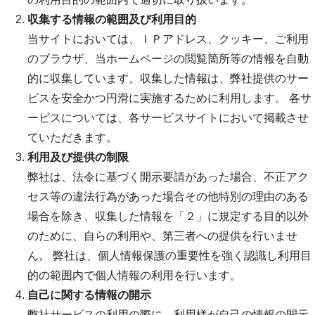
収集する情報の範囲及び利用目的
当サイトにおいては、ＩＰアドレス、クッキー、ご利用
のブラウザ、当ホームページの閲覧箇所等の情報を自動
的に収集しています。収集した情報は、弊社提供のサー
ビスを安全かつ円滑に実施するために利用します。 各サ
ービスについては、各サービスサイトにおいて掲載させ
ていただきます。
利用及び提供の制限
弊社は、法令に基づく開示要請があった場合、不正アク
セス等の違法行為があった場合その他特別の理由のある
場合を除き、収集した情報を「２」に規定する目的以外
のために、自らの利用や、第三者への提供を行いませ
ん。 弊社は、個人情報保護の重要性を強く認識し利用目
的の範囲内で個人情報の利用を行います。
自己に関する情報の開示
弊社サービスの利用の際に、利用様が自己の情報の開示