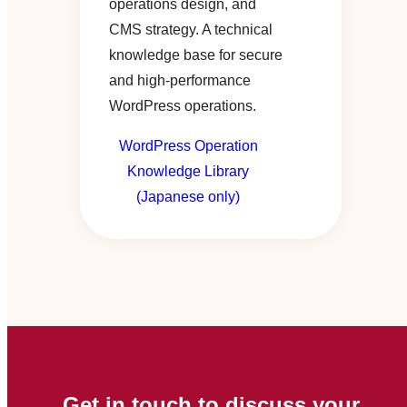
operations design, and
CMS strategy. A technical
knowledge base for secure
and high-performance
WordPress operations.
WordPress Operation
Knowledge Library
(Japanese only)
Get in touch to discuss your