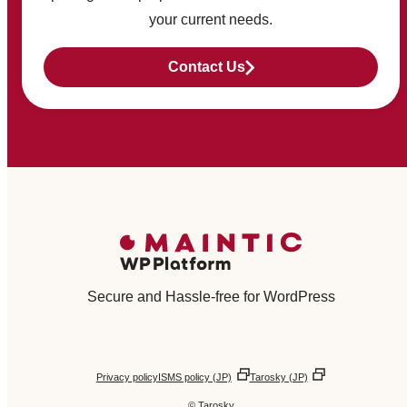
your current needs.
Contact Us
Secure and Hassle-free for WordPress
Privacy policy
ISMS policy (JP)
Tarosky (JP)
© Tarosky